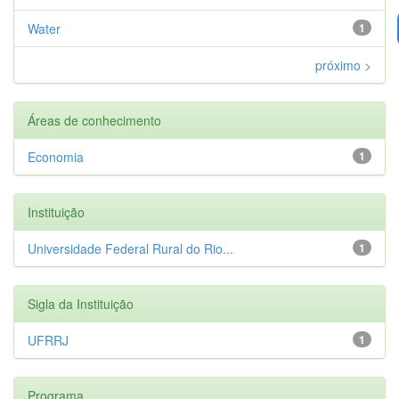
Water
1
próximo >
Áreas de conhecimento
Economia
1
Instituição
Universidade Federal Rural do Rio...
1
Sigla da Instituição
UFRRJ
1
Programa