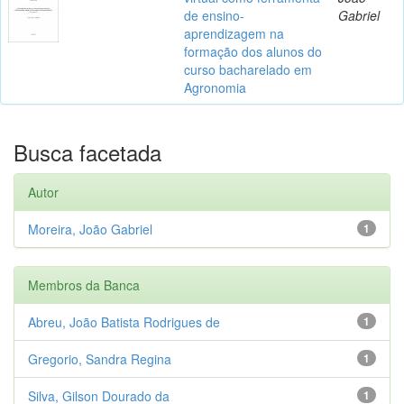
de ensino-
Gabriel
aprendizagem na
formação dos alunos do
curso bacharelado em
Agronomia
Busca facetada
Autor
Moreira, João Gabriel
1
Membros da Banca
Abreu, João Batista Rodrigues de
1
Gregorio, Sandra Regina
1
Silva, Gilson Dourado da
1