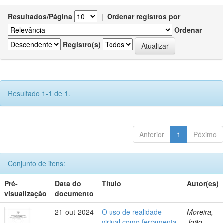
Resultados/Página
|
Ordenar registros por
Ordenar
Registro(s)
Resultado 1-1 de 1.
Anterior
1
Póximo
Conjunto de itens:
Pré-
Data do
Título
Autor(es)
visualização
documento
21-out-2024
O uso de realidade
Moreira,
virtual como ferramenta
João