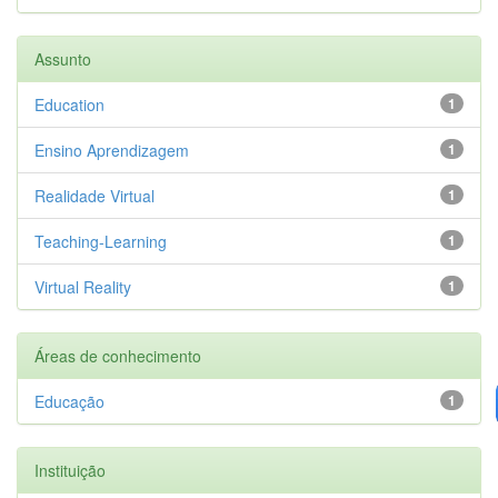
Assunto
Education
1
Ensino Aprendizagem
1
Realidade Virtual
1
Teaching-Learning
1
Virtual Reality
1
Áreas de conhecimento
Educação
1
Instituição