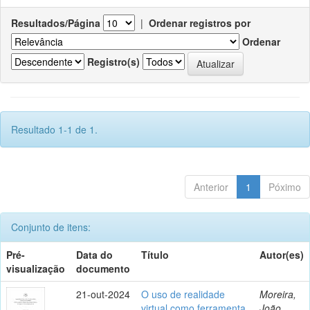
Resultados/Página
|
Ordenar registros por
Ordenar
Registro(s)
Resultado 1-1 de 1.
Anterior
1
Póximo
Conjunto de itens:
Pré-
Data do
Título
Autor(es)
visualização
documento
21-out-2024
O uso de realidade
Moreira,
virtual como ferramenta
João