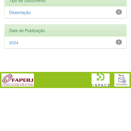
Tipo de Documento
Dissertação
1
Data de Publicação
2024
1