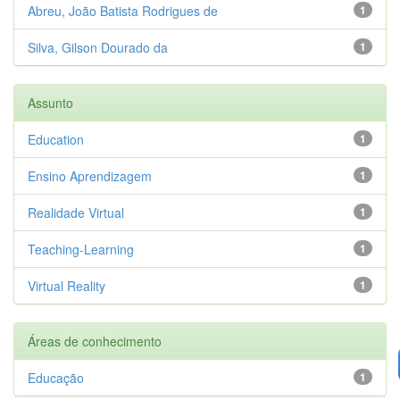
Abreu, João Batista Rodrigues de
1
Silva, Gilson Dourado da
1
Assunto
Education
1
Ensino Aprendizagem
1
Realidade Virtual
1
Teaching-Learning
1
Virtual Reality
1
Áreas de conhecimento
Educação
1