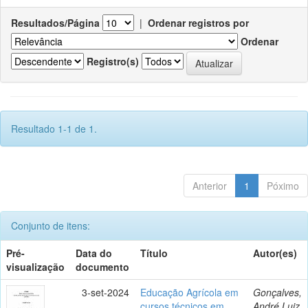
Resultados/Página
|
Ordenar registros por
Ordenar
Registro(s)
Resultado 1-1 de 1.
Anterior
1
Póximo
Conjunto de itens:
Pré-
Data do
Título
Autor(es)
visualização
documento
3-set-2024
Educação Agrícola em
Gonçalves,
cursos técnicos em
André Luiz