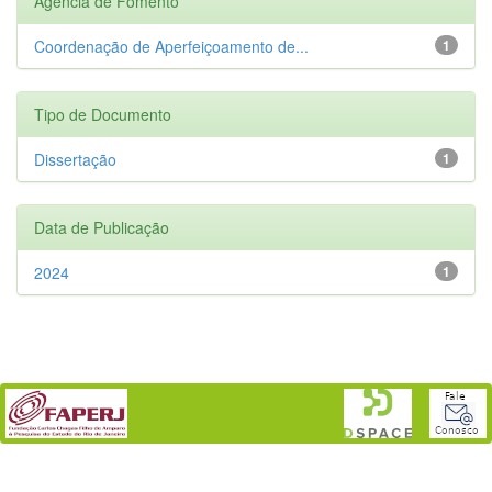
Agência de Fomento
Coordenação de Aperfeiçoamento de...
1
Tipo de Documento
Dissertação
1
Data de Publicação
2024
1