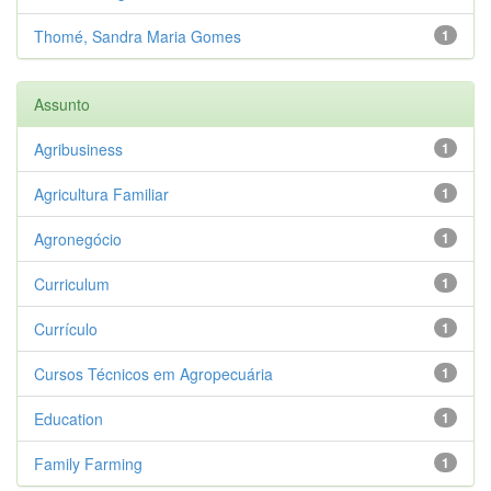
Thomé, Sandra Maria Gomes
1
Assunto
Agribusiness
1
Agricultura Familiar
1
Agronegócio
1
Curriculum
1
Currículo
1
Cursos Técnicos em Agropecuária
1
Education
1
Family Farming
1