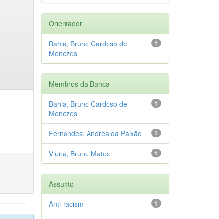
Orientador
Bahia, Bruno Cardoso de
1
Menezes
Membros da Banca
Bahia, Bruno Cardoso de
1
Menezes
Fernandes, Andrea da Paixão
1
Vieira, Bruno Matos
1
Assunto
Anti-racism
1