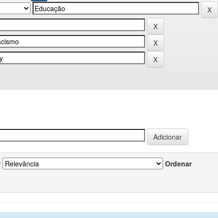
r
Ordenar