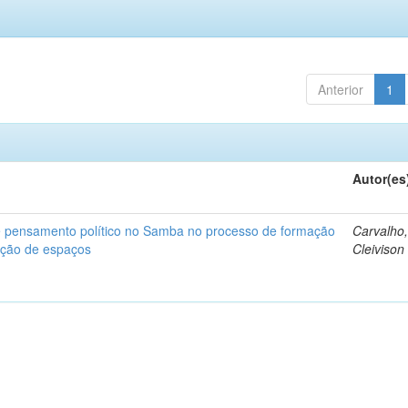
Anterior
1
Autor(es
 e pensamento político no Samba no processo de formação
Carvalho
ação de espaços
Cleivison