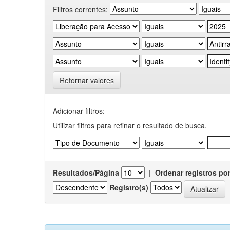
Filtros correntes:
Retornar valores
Adicionar filtros:
Utilizar filtros para refinar o resultado de busca.
Resultados/Página
|
Ordenar registros po
Registro(s)