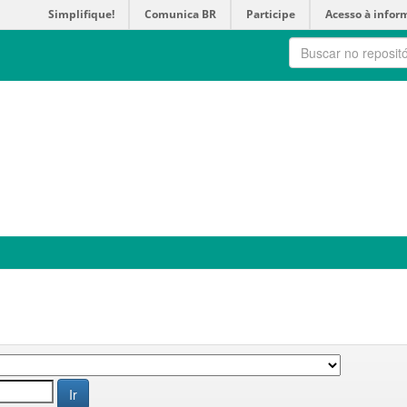
Simplifique!
Comunica BR
Participe
Acesso à infor