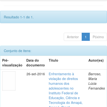
Resultado 1-1 de 1.
Anterior
1
Póximo
Conjunto de itens:
Pré-
Data do
Título
Autor(es)
visualização
documento
26-set-2016
Enfrentamento à
Barroso,
violação de direitos
Maria
humanos dos
Lúcia
adolescentes no
Fernandes
Instituto Federal de
Educação, Ciência e
Tecnologia do Amapá,