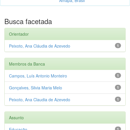
Amapá, Brasil
Busca facetada
Orientador
Peixoto, Ana Cláudia de Azevedo
1
Membros da Banca
Campos, Luís Antonio Monteiro
1
Gonçalves, Silvia Maria Melo
1
Peixoto, Ana Claudia de Azevedo
1
Assunto
Educação
1