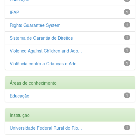
IFAP
1
Rights Guarantee System
1
Sistema de Garantia de Direitos
1
Violence Against Children and Ado...
1
Violência contra a Crianças e Ado...
1
Áreas de conhecimento
Educação
1
Instituição
Universidade Federal Rural do Rio...
1