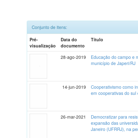
Conjunto de itens:
Pré-
Data do
Título
visualização
documento
28-ago-2019
Educação do campo e mem
município de Japeri/RJ
14-jun-2019
Cooperativismo como in
em cooperativas do sul
26-mar-2021
Democratizar para resis
expansão das universid
Janeiro (UFRRJ), na per