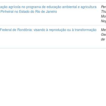
ação agrícola no programa de educação ambiental e agricultura
Per
 Pinheiral no Estado do Rio de Janeiro
Tha
Mo
No
o Federal de Rondônia: visando à reprodução ou à transformação
Mel
Ge
de