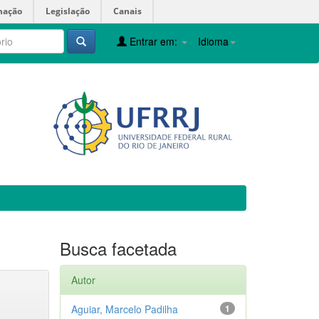
mação
Legislação
Canais
Entrar em:
Idioma
Busca facetada
Autor
Aguiar, Marcelo Padilha
1