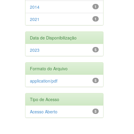
2014
1
2021
1
Data de Disponibilização
2023
5
Formato do Arquivo
application/pdf
5
Tipo de Acesso
Acesso Aberto
5