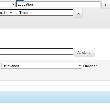
r
Ordenar