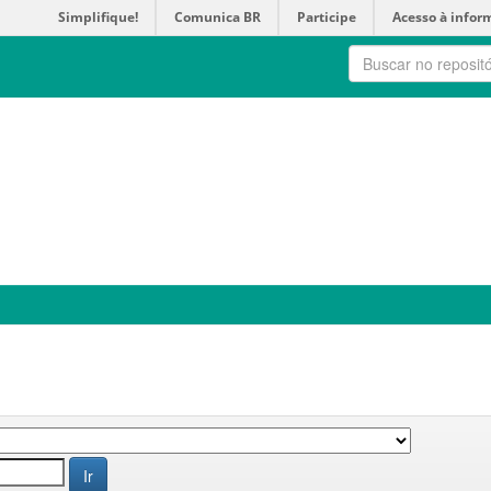
Simplifique!
Comunica BR
Participe
Acesso à infor