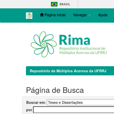
Skip
BRASIL
navigation
Página inicial
Navegar
Ajuda
Repositório de Múltiplos Acervos da UFRRJ
Página de Busca
Buscar em:
por