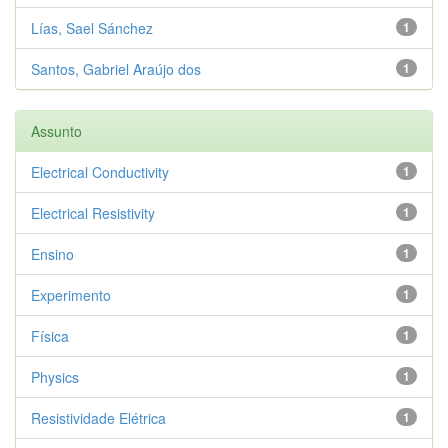
Lías, Sael Sánchez
1
Santos, Gabriel Araújo dos
1
Assunto
Electrical Conductivity
1
Electrical Resistivity
1
Ensino
1
Experimento
1
Física
1
Physics
1
Resistividade Elétrica
1