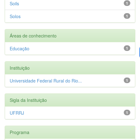
Soils
1
Solos
1
Áreas de conhecimento
Educação
1
Instituição
Universidade Federal Rural do Rio...
1
Sigla da Instituição
UFRRJ
1
Programa