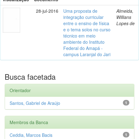
28-jul-2016
Uma proposta de
Almeida,
integração curricular
Willians
entre o ensino de física
Lopes de
e o tema solos no curso
técnico em meio
ambiente do Instituto
Federal do Amapá -
campus Laranjal do Jari
Busca facetada
Orientador
Santos, Gabriel de Araújo
1
Membros da Banca
Ceddia, Marcos Bacis
1