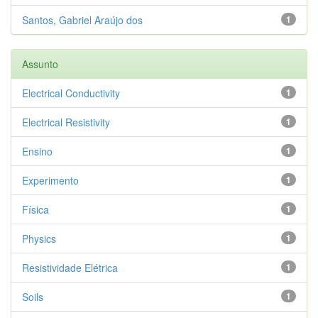
Santos, Gabriel Araújo dos
1
Assunto
Electrical Conductivity
1
Electrical Resistivity
1
Ensino
1
Experimento
1
Física
1
Physics
1
Resistividade Elétrica
1
Soils
1