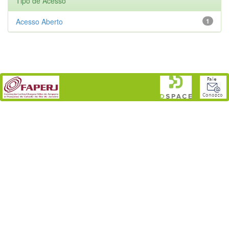
Tipo de Acesso
Acesso Aberto
1