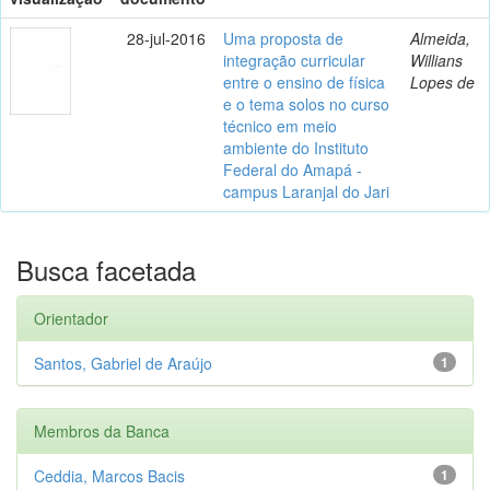
28-jul-2016
Uma proposta de
Almeida,
integração curricular
Willians
entre o ensino de física
Lopes de
e o tema solos no curso
técnico em meio
ambiente do Instituto
Federal do Amapá -
campus Laranjal do Jari
Busca facetada
Orientador
Santos, Gabriel de Araújo
1
Membros da Banca
Ceddia, Marcos Bacis
1