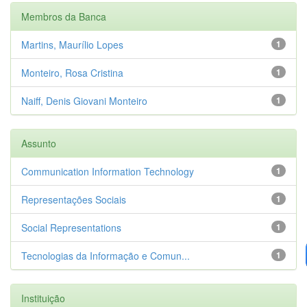
Membros da Banca
Martins, Maurílio Lopes
1
Monteiro, Rosa Cristina
1
Naiff, Denis Giovani Monteiro
1
Assunto
Communication Information Technology
1
Representações Sociais
1
Social Representations
1
Tecnologias da Informação e Comun...
1
Instituição