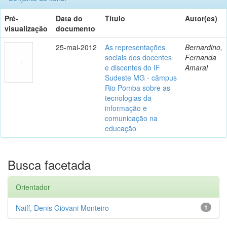
Pré-
Data do
Título
Autor(es)
visualização
documento
25-mai-2012
As representações
Bernardino,
sociais dos docentes
Fernanda
e discentes do IF
Amaral
Sudeste MG - câmpus
Rio Pomba sobre as
tecnologias da
informação e
comunicação na
educação
Busca facetada
Orientador
Naiff, Denis Giovani Monteiro
1