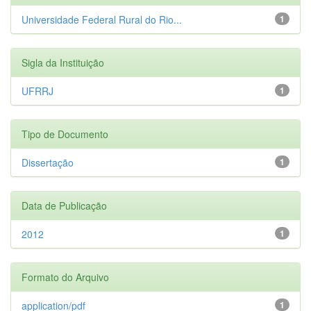
Universidade Federal Rural do Rio...
1
Sigla da Instituição
UFRRJ
1
Tipo de Documento
Dissertação
1
Data de Publicação
2012
1
Formato do Arquivo
application/pdf
1