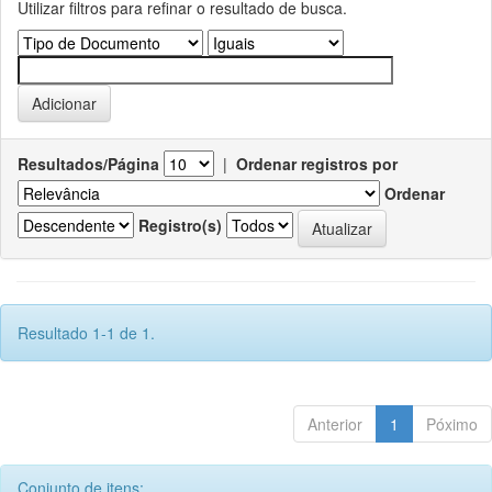
Utilizar filtros para refinar o resultado de busca.
Resultados/Página
|
Ordenar registros por
Ordenar
Registro(s)
Resultado 1-1 de 1.
Anterior
1
Póximo
Conjunto de itens: