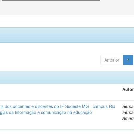
Anterior
1
Autor
ais dos docentes e discentes do IF Sudeste MG - câmpus Rio
Berna
gias da informação e comunicação na educação
Ferna
Amara