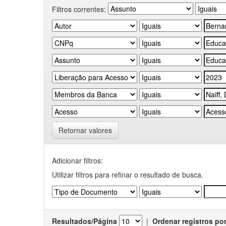
Filtros correntes:
Retornar valores
Adicionar filtros:
Utilizar filtros para refinar o resultado de busca.
Resultados/Página
|
Ordenar registros po