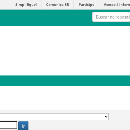
Simplifique!
Comunica BR
Participe
Acesso à infor