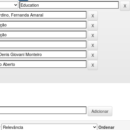
r
Ordenar