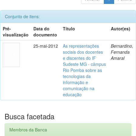
Conjunto de itens:
Pré-
Data do
Título
Autor(es)
visualização
documento
25-mai-2012
As representações
Bernardino,
sociais dos docentes
Fernanda
e discentes do IF
Amaral
Sudeste MG - câmpus
Rio Pomba sobre as
tecnologias da
informação e
comunicação na
educação
Busca facetada
Membros da Banca