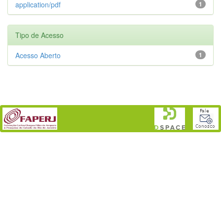
application/pdf
1
Tipo de Acesso
Acesso Aberto
1