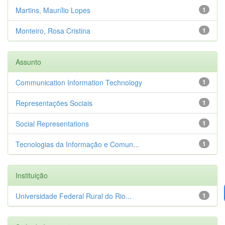
Martins, Maurílio Lopes
1
Monteiro, Rosa Cristina
1
Assunto
Communication Information Technology
1
Representações Sociais
1
Social Representations
1
Tecnologias da Informação e Comun...
1
Instituição
Universidade Federal Rural do Rio...
1