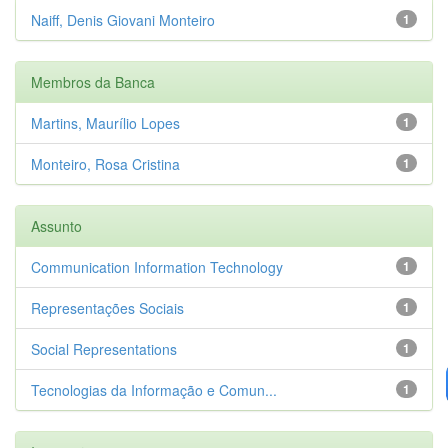
Naiff, Denis Giovani Monteiro
1
Membros da Banca
Martins, Maurílio Lopes
1
Monteiro, Rosa Cristina
1
Assunto
Communication Information Technology
1
Representações Sociais
1
Social Representations
1
Tecnologias da Informação e Comun...
1