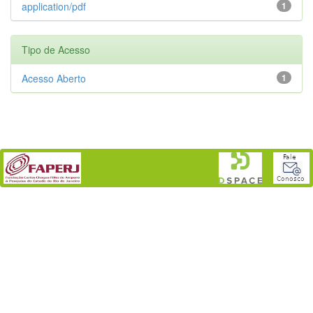
application/pdf
1
Tipo de Acesso
Acesso Aberto
1