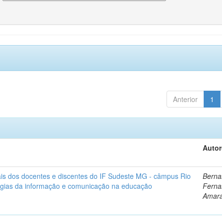
Anterior
1
Autor
ais dos docentes e discentes do IF Sudeste MG - câmpus Rio
Berna
gias da informação e comunicação na educação
Ferna
Amara