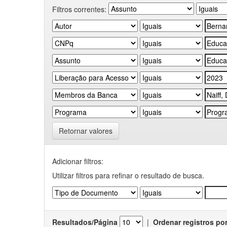
Filtros correntes:
Retornar valores
Adicionar filtros:
Utilizar filtros para refinar o resultado de busca.
Resultados/Página
|
Ordenar registros po