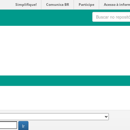
Simplifique!
Comunica BR
Participe
Acesso à infor