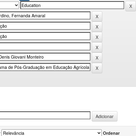
r
Ordenar