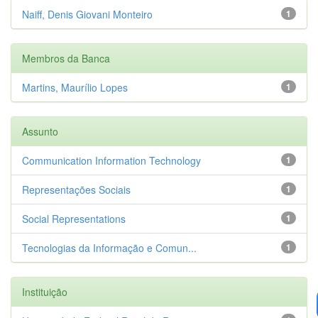
Naiff, Denis Giovani Monteiro
1
Membros da Banca
Martins, Maurílio Lopes
1
Assunto
Communication Information Technology
1
Representações Sociais
1
Social Representations
1
Tecnologias da Informação e Comun...
1
Instituição