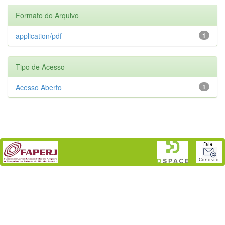
Formato do Arquivo
application/pdf
1
Tipo de Acesso
Acesso Aberto
1