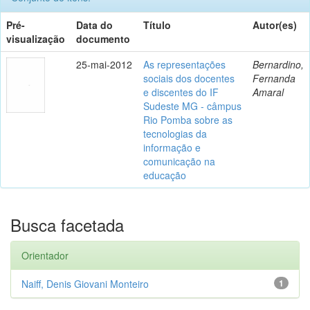
Pré-
Data do
Título
Autor(es)
visualização
documento
25-mai-2012
As representações
Bernardino,
sociais dos docentes
Fernanda
e discentes do IF
Amaral
Sudeste MG - câmpus
Rio Pomba sobre as
tecnologias da
informação e
comunicação na
educação
Busca facetada
Orientador
Naiff, Denis Giovani Monteiro
1