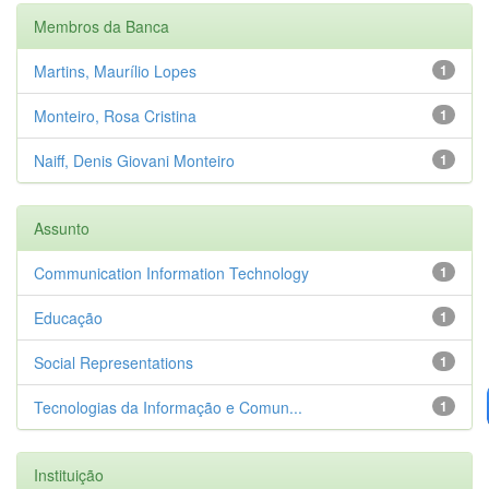
Membros da Banca
Martins, Maurílio Lopes
1
Monteiro, Rosa Cristina
1
Naiff, Denis Giovani Monteiro
1
Assunto
Communication Information Technology
1
Educação
1
Social Representations
1
Tecnologias da Informação e Comun...
1
Instituição