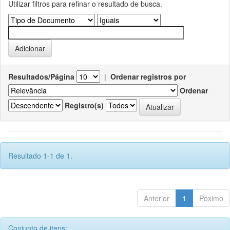
Utilizar filtros para refinar o resultado de busca.
Resultados/Página
|
Ordenar registros por
Ordenar
Registro(s)
Resultado 1-1 de 1.
Anterior
1
Póximo
Conjunto de itens: