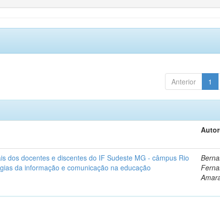
Anterior
1
Autor
ais dos docentes e discentes do IF Sudeste MG - câmpus Rio
Berna
gias da informação e comunicação na educação
Ferna
Amara