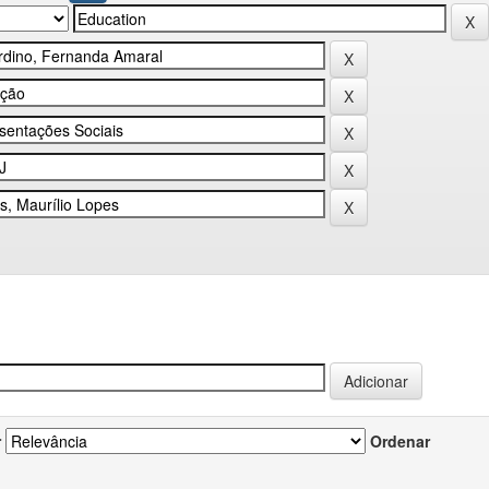
r
Ordenar