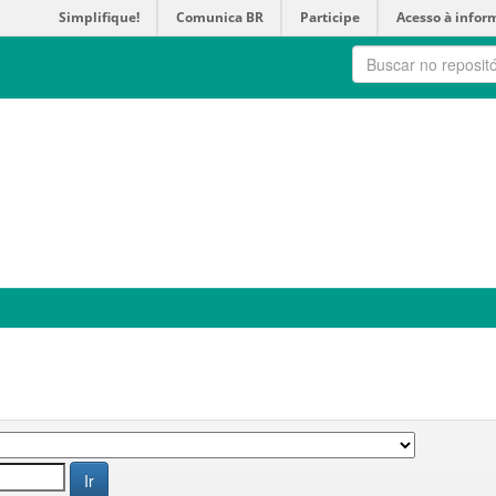
Simplifique!
Comunica BR
Participe
Acesso à infor