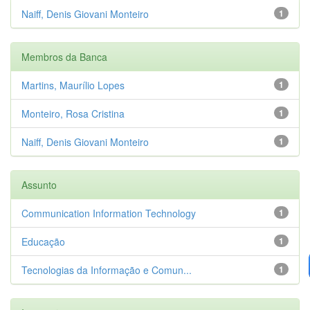
Naiff, Denis Giovani Monteiro
1
Membros da Banca
Martins, Maurílio Lopes
1
Monteiro, Rosa Cristina
1
Naiff, Denis Giovani Monteiro
1
Assunto
Communication Information Technology
1
Educação
1
Tecnologias da Informação e Comun...
1