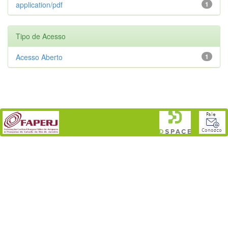
application/pdf
1
Tipo de Acesso
Acesso Aberto
1