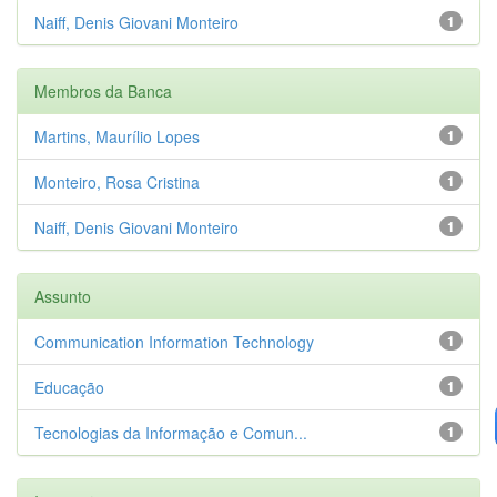
Naiff, Denis Giovani Monteiro
1
Membros da Banca
Martins, Maurílio Lopes
1
Monteiro, Rosa Cristina
1
Naiff, Denis Giovani Monteiro
1
Assunto
Communication Information Technology
1
Educação
1
Tecnologias da Informação e Comun...
1