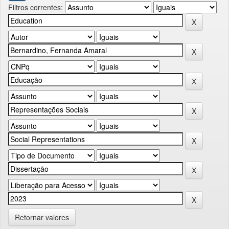
Filtros correntes:
Retornar valores