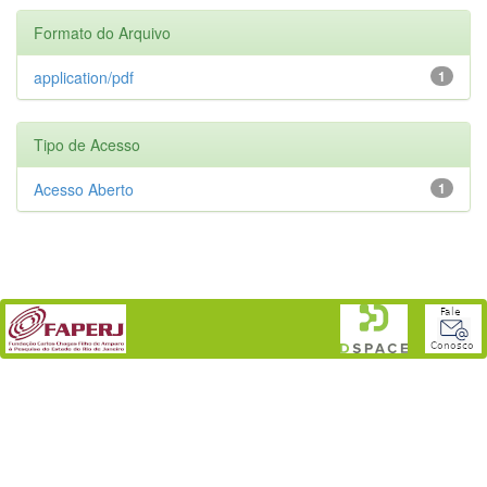
Formato do Arquivo
application/pdf
1
Tipo de Acesso
Acesso Aberto
1