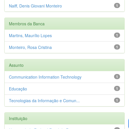
Naiff, Denis Giovani Monteiro
1
Membros da Banca
Martins, Maurílio Lopes
1
Monteiro, Rosa Cristina
1
Assunto
Communication Information Technology
1
Educação
1
Tecnologias da Informação e Comun...
1
Instituição