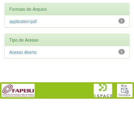
Formato do Arquivo
application/pdf
1
Tipo de Acesso
Acesso Aberto
1