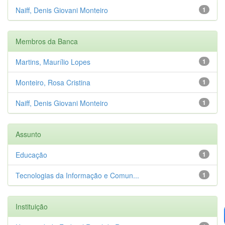
Naiff, Denis Giovani Monteiro
1
Membros da Banca
Martins, Maurílio Lopes
1
Monteiro, Rosa Cristina
1
Naiff, Denis Giovani Monteiro
1
Assunto
Educação
1
Tecnologias da Informação e Comun...
1
Instituição