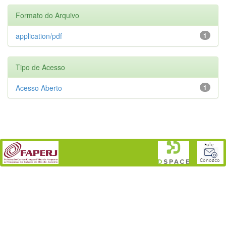
Formato do Arquivo
application/pdf
1
Tipo de Acesso
Acesso Aberto
1