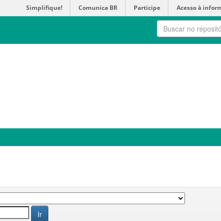
Simplifique!
Comunica BR
Participe
Acesso à infor