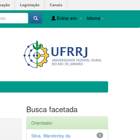
mação
Legislação
Canais
Entrar em:
Idioma
Busca facetada
Orientador
Silva, Wanderley da
1