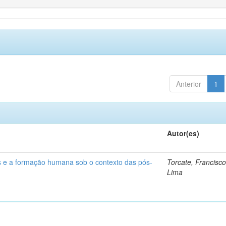
Anterior
1
Autor(es)
s e a formação humana sob o contexto das pós-
Torcate, Francisc
Lima