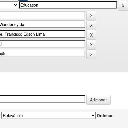
r
Ordenar