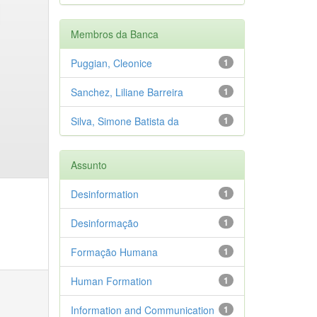
Membros da Banca
Puggian, Cleonice
1
Sanchez, Liliane Barreira
1
Silva, Simone Batista da
1
Assunto
Desinformation
1
Desinformação
1
Formação Humana
1
Human Formation
1
Information and Communication
1