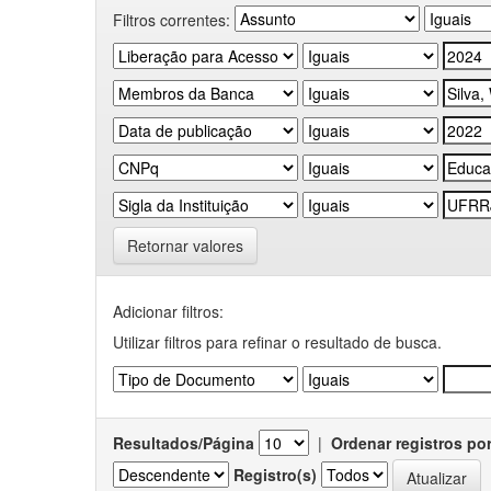
Filtros correntes:
Retornar valores
Adicionar filtros:
Utilizar filtros para refinar o resultado de busca.
Resultados/Página
|
Ordenar registros po
Registro(s)