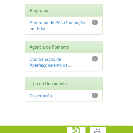
Programa
Programa de Pós-Graduação
1
em Educ...
Agência de Fomento
Coordenação de
1
Aperfeiçoamento de...
Tipo de Documento
Dissertação
1