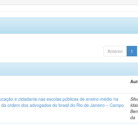
Anterior
1
Aut
ucação e cidadania nas escolas públicas de ensino médio na
Silv
 da ordem dos advogados do brasil do Rio de Janeiro – Campo
Ida
Ben
da