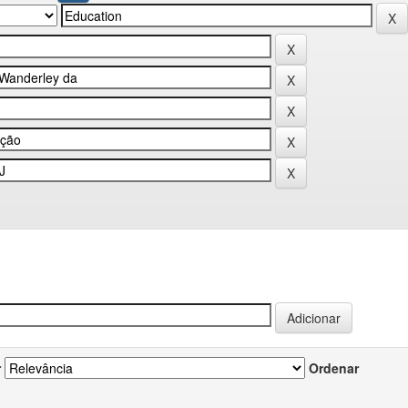
r
Ordenar