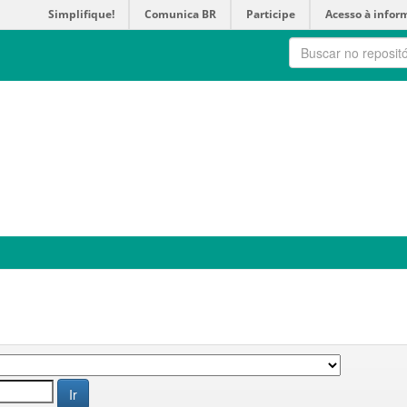
Simplifique!
Comunica BR
Participe
Acesso à infor