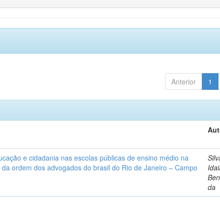
Anterior
1
Aut
ucação e cidadania nas escolas públicas de ensino médio na
Silv
 da ordem dos advogados do brasil do Rio de Janeiro – Campo
Ida
Ben
da