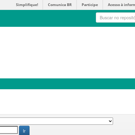
Simplifique!
Comunica BR
Participe
Acesso à infor