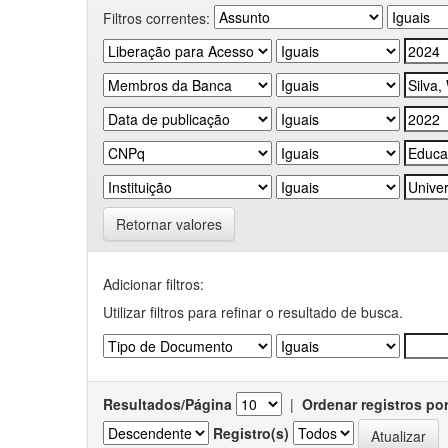
Filtros correntes:
Retornar valores
Adicionar filtros:
Utilizar filtros para refinar o resultado de busca.
Resultados/Página
|
Ordenar registros po
Registro(s)