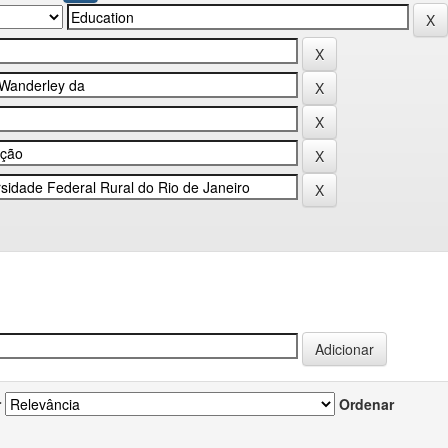
r
Ordenar