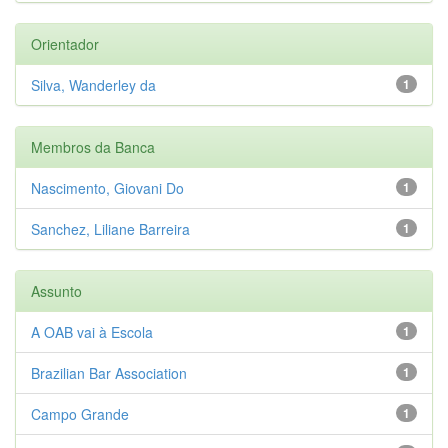
Orientador
Silva, Wanderley da
1
Membros da Banca
Nascimento, Giovani Do
1
Sanchez, Liliane Barreira
1
Assunto
A OAB vai à Escola
1
Brazilian Bar Association
1
Campo Grande
1