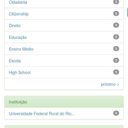
Cidadania
1
Citizenship
1
Direito
1
Educação
1
Ensino Médio
1
Escola
1
High School
1
próximo >
Instituição
Universidade Federal Rural do Rio...
1