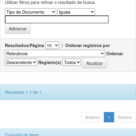
Utilizar filtros para refinar o resultado de busca.
Resultados/Página
|
Ordenar registros por
Ordenar
Registro(s)
Resultado 1-1 de 1.
Anterior
1
Póximo
Conjunto de itens: