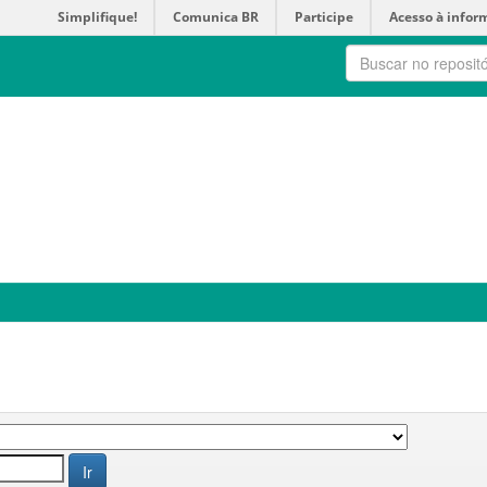
Simplifique!
Comunica BR
Participe
Acesso à infor