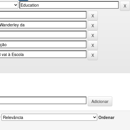
r
Ordenar