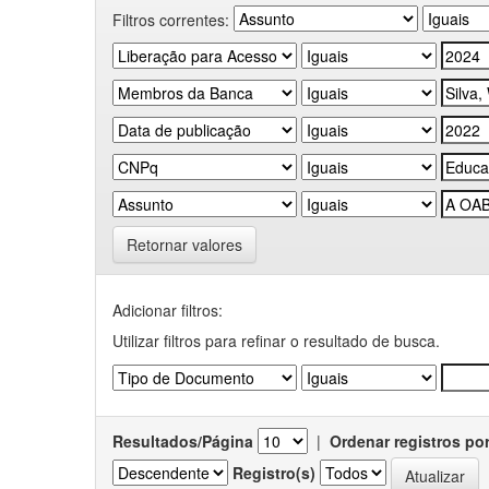
Filtros correntes:
Retornar valores
Adicionar filtros:
Utilizar filtros para refinar o resultado de busca.
Resultados/Página
|
Ordenar registros po
Registro(s)