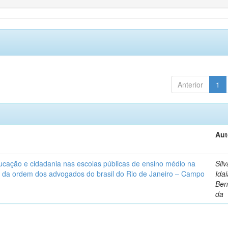
Anterior
1
Aut
ucação e cidadania nas escolas públicas de ensino médio na
Silv
 da ordem dos advogados do brasil do Rio de Janeiro – Campo
Ida
Ben
da