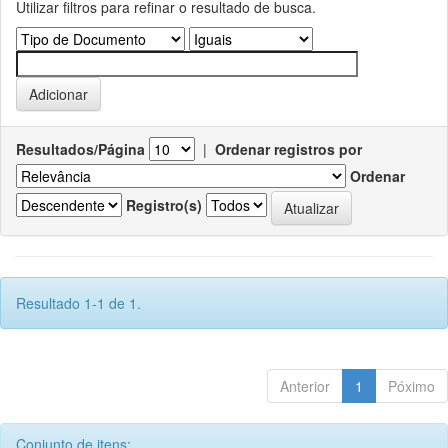
Utilizar filtros para refinar o resultado de busca.
Resultados/Página
|
Ordenar registros por
Ordenar
Registro(s)
Resultado 1-1 de 1.
Anterior
1
Póximo
Conjunto de itens: