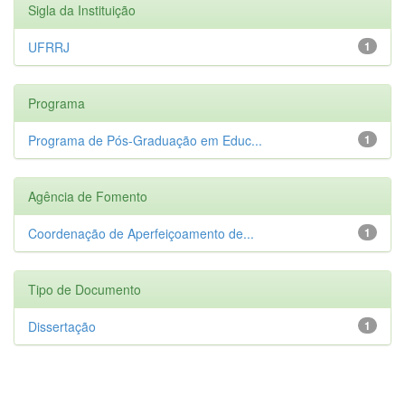
Sigla da Instituição
UFRRJ
1
Programa
Programa de Pós-Graduação em Educ...
1
Agência de Fomento
Coordenação de Aperfeiçoamento de...
1
Tipo de Documento
Dissertação
1