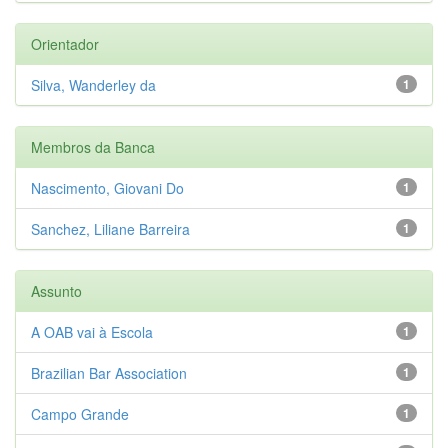
Orientador
Silva, Wanderley da
1
Membros da Banca
Nascimento, Giovani Do
1
Sanchez, Liliane Barreira
1
Assunto
A OAB vai à Escola
1
Brazilian Bar Association
1
Campo Grande
1