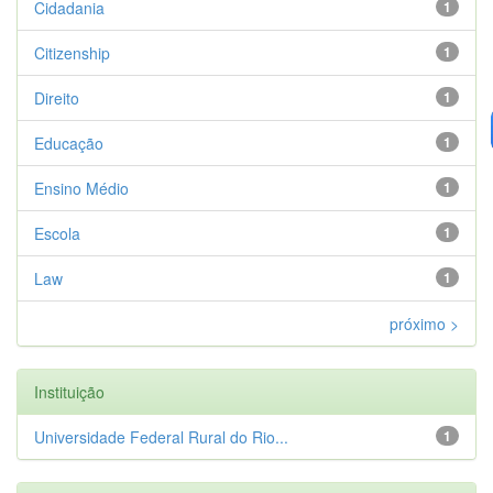
Cidadania
1
Citizenship
1
Direito
1
Educação
1
Ensino Médio
1
Escola
1
Law
1
próximo >
Instituição
Universidade Federal Rural do Rio...
1