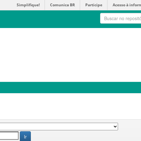
Simplifique!
Comunica BR
Participe
Acesso à infor