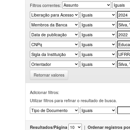
Filtros correntes:
Retornar valores
Adicionar filtros:
Utilizar filtros para refinar o resultado de busca.
Resultados/Página
|
Ordenar registros po