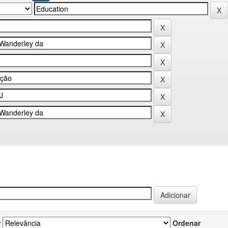
r
Ordenar