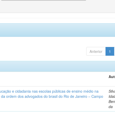
Anterior
1
Aut
ucação e cidadania nas escolas públicas de ensino médio na
Silv
 da ordem dos advogados do brasil do Rio de Janeiro – Campo
Ida
Ben
da