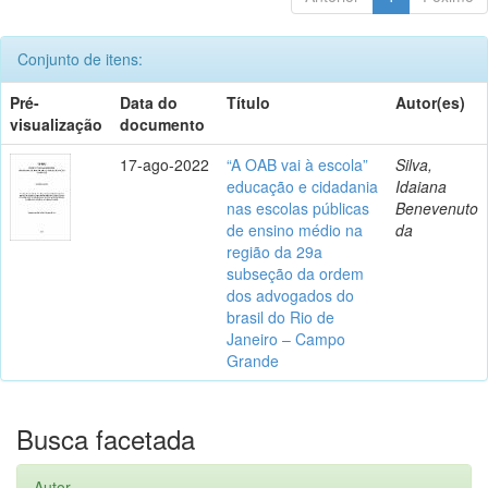
Conjunto de itens:
Pré-
Data do
Título
Autor(es)
visualização
documento
17-ago-2022
“A OAB vai à escola”
Silva,
educação e cidadania
Idaiana
nas escolas públicas
Benevenuto
de ensino médio na
da
região da 29a
subseção da ordem
dos advogados do
brasil do Rio de
Janeiro – Campo
Grande
Busca facetada
Autor