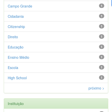
Campo Grande
1
Cidadania
1
Citizenship
1
Direito
1
Educação
1
Ensino Médio
1
Escola
1
High School
1
próximo >
Instituição