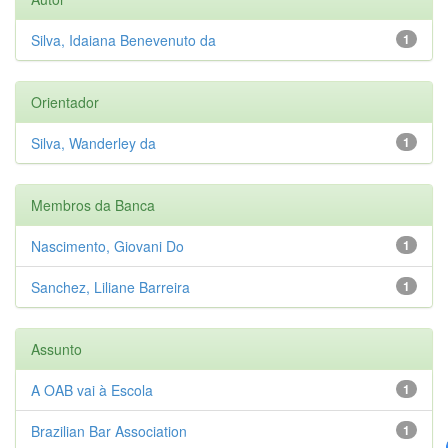
Silva, Idaiana Benevenuto da
1
Orientador
Silva, Wanderley da
1
Membros da Banca
Nascimento, Giovani Do
1
Sanchez, Liliane Barreira
1
Assunto
A OAB vai à Escola
1
Brazilian Bar Association
1