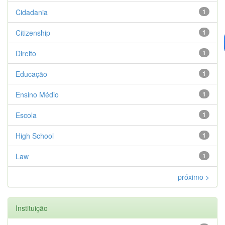
Cidadania
1
Citizenship
1
Direito
1
Educação
1
Ensino Médio
1
Escola
1
High School
1
Law
1
próximo >
Instituição