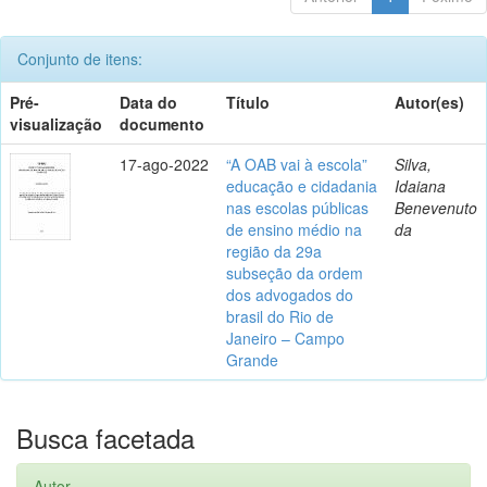
Conjunto de itens:
Pré-
Data do
Título
Autor(es)
visualização
documento
17-ago-2022
“A OAB vai à escola”
Silva,
educação e cidadania
Idaiana
nas escolas públicas
Benevenuto
de ensino médio na
da
região da 29a
subseção da ordem
dos advogados do
brasil do Rio de
Janeiro – Campo
Grande
Busca facetada
Autor