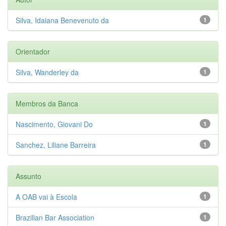
Silva, Idaiana Benevenuto da
1
Orientador
Silva, Wanderley da
1
Membros da Banca
Nascimento, Giovani Do
1
Sanchez, Liliane Barreira
1
Assunto
A OAB vai à Escola
1
Brazilian Bar Association
1