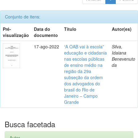
Conjunto de itens:
Pré-
Data do
Título
Autor(es)
visualização
documento
17-ago-2022
“A OAB vai à escola”
Silva,
educação e cidadania
Idaiana
nas escolas públicas
Benevenuto
de ensino médio na
da
região da 29a
subseção da ordem
dos advogados do
brasil do Rio de
Janeiro – Campo
Grande
Busca facetada
Autor