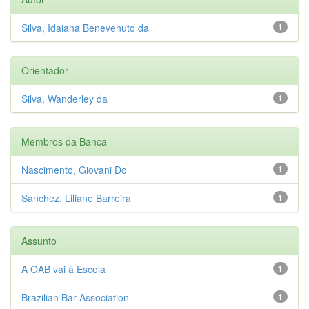
Silva, Idaiana Benevenuto da
1
Orientador
Silva, Wanderley da
1
Membros da Banca
Nascimento, Giovani Do
1
Sanchez, Liliane Barreira
1
Assunto
A OAB vai à Escola
1
Brazilian Bar Association
1