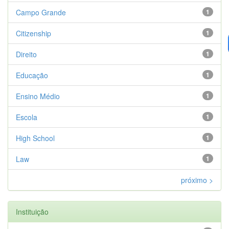
Campo Grande
1
Citizenship
1
Direito
1
Educação
1
Ensino Médio
1
Escola
1
High School
1
Law
1
próximo >
Instituição