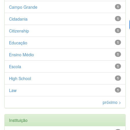
Campo Grande
1
Cidadania
1
Citizenship
1
Educação
1
Ensino Médio
1
Escola
1
High School
1
Law
1
próximo >
Instituição