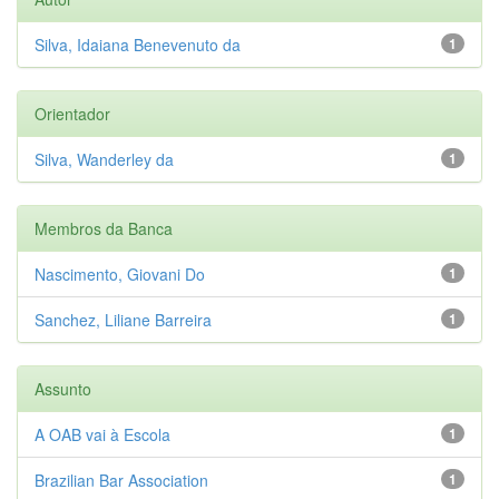
Silva, Idaiana Benevenuto da
1
Orientador
Silva, Wanderley da
1
Membros da Banca
Nascimento, Giovani Do
1
Sanchez, Liliane Barreira
1
Assunto
A OAB vai à Escola
1
Brazilian Bar Association
1