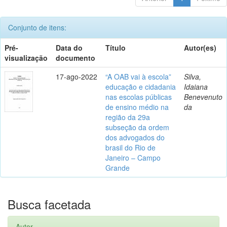
Conjunto de itens:
Pré-
Data do
Título
Autor(es)
visualização
documento
17-ago-2022
“A OAB vai à escola”
Silva,
educação e cidadania
Idaiana
nas escolas públicas
Benevenuto
de ensino médio na
da
região da 29a
subseção da ordem
dos advogados do
brasil do Rio de
Janeiro – Campo
Grande
Busca facetada
Autor