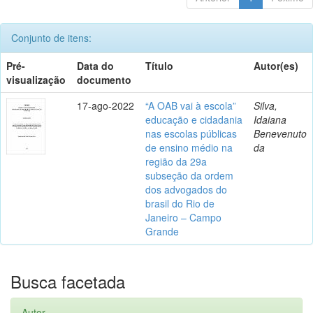
Conjunto de itens:
Pré-
Data do
Título
Autor(es)
visualização
documento
17-ago-2022
“A OAB vai à escola”
Silva,
educação e cidadania
Idaiana
nas escolas públicas
Benevenuto
de ensino médio na
da
região da 29a
subseção da ordem
dos advogados do
brasil do Rio de
Janeiro – Campo
Grande
Busca facetada
Autor