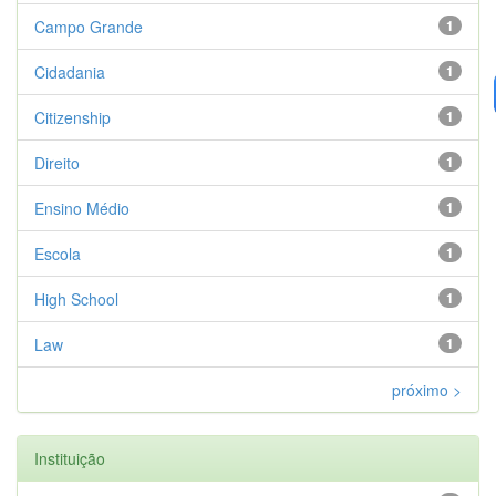
Campo Grande
1
Cidadania
1
Citizenship
1
Direito
1
Ensino Médio
1
Escola
1
High School
1
Law
1
próximo >
Instituição