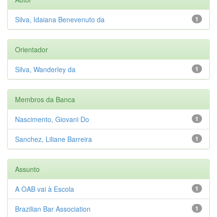
Silva, Idaiana Benevenuto da
1
Orientador
Silva, Wanderley da
1
Membros da Banca
Nascimento, Giovani Do
1
Sanchez, Liliane Barreira
1
Assunto
A OAB vai à Escola
1
Brazilian Bar Association
1