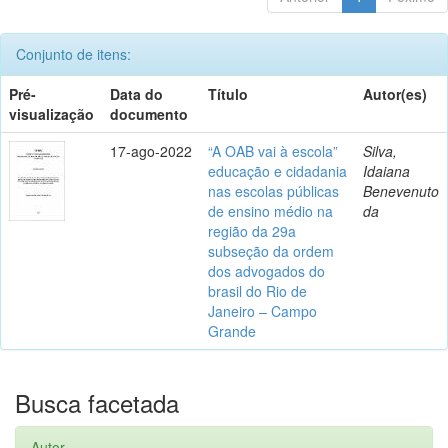
Conjunto de itens:
Pré-
Data do
Título
Autor(es)
visualização
documento
17-ago-2022
“A OAB vai à escola”
Silva,
educação e cidadania
Idaiana
nas escolas públicas
Benevenuto
de ensino médio na
da
região da 29a
subseção da ordem
dos advogados do
brasil do Rio de
Janeiro – Campo
Grande
Busca facetada
Autor