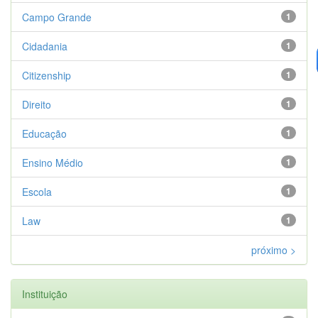
Campo Grande
1
Cidadania
1
Citizenship
1
Direito
1
Educação
1
Ensino Médio
1
Escola
1
Law
1
próximo >
Instituição