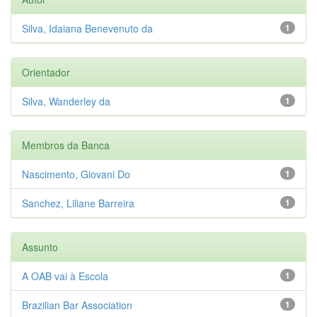
Silva, Idaiana Benevenuto da
1
Orientador
Silva, Wanderley da
1
Membros da Banca
Nascimento, Giovani Do
1
Sanchez, Liliane Barreira
1
Assunto
A OAB vai à Escola
1
Brazilian Bar Association
1