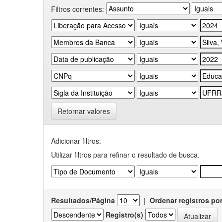
Filtros correntes:
Retornar valores
Adicionar filtros:
Utilizar filtros para refinar o resultado de busca.
Resultados/Página
|
Ordenar registros po
Registro(s)