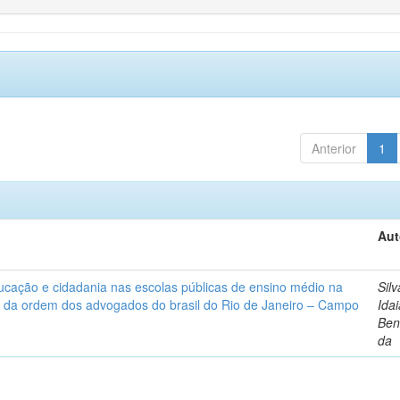
Anterior
1
Aut
ucação e cidadania nas escolas públicas de ensino médio na
Silv
 da ordem dos advogados do brasil do Rio de Janeiro – Campo
Ida
Ben
da