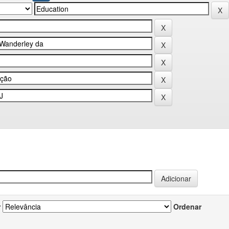
r
Ordenar