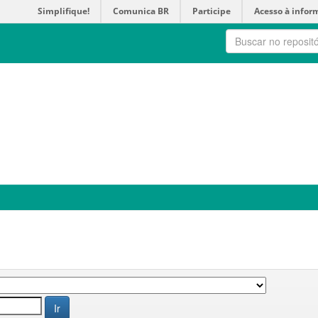
Simplifique!
Comunica BR
Participe
Acesso à infor