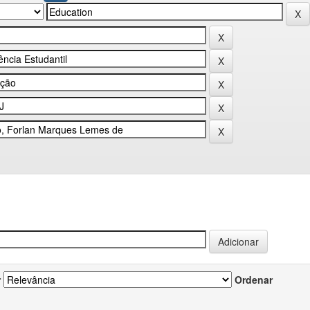
r
Ordenar