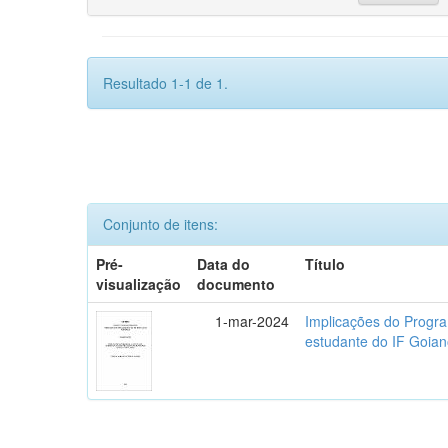
Resultado 1-1 de 1.
Conjunto de itens:
Pré-
Data do
Título
visualização
documento
1-mar-2024
Implicações do Progra
estudante do IF Goi