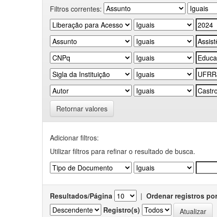
Filtros correntes:
Retornar valores
Adicionar filtros:
Utilizar filtros para refinar o resultado de busca.
Resultados/Página
|
Ordenar registros po
Registro(s)