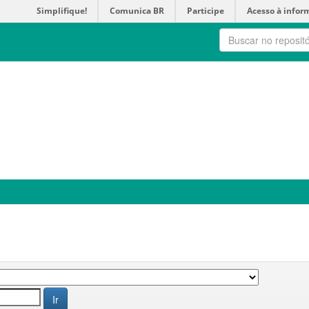
Simplifique!
Comunica BR
Participe
Acesso à infor