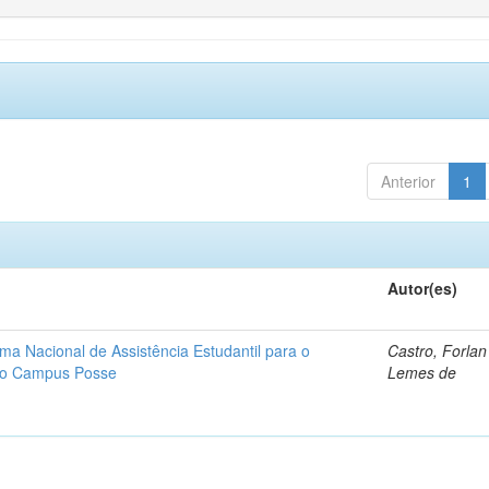
Anterior
1
Autor(es)
ma Nacional de Assistência Estudantil para o
Castro, Forla
ano Campus Posse
Lemes de