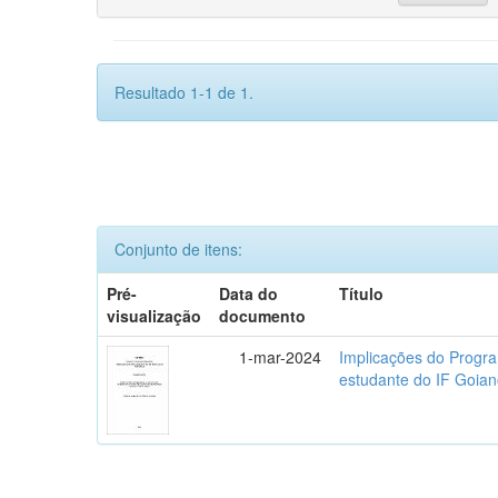
Resultado 1-1 de 1.
Conjunto de itens:
Pré-
Data do
Título
visualização
documento
1-mar-2024
Implicações do Progra
estudante do IF Goi