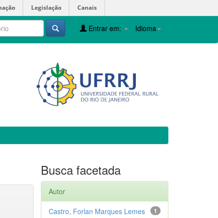
mação
Legislação
Canais
Entrar em:
Idioma
Busca facetada
Autor
Castro, Forlan Marques Lemes
1