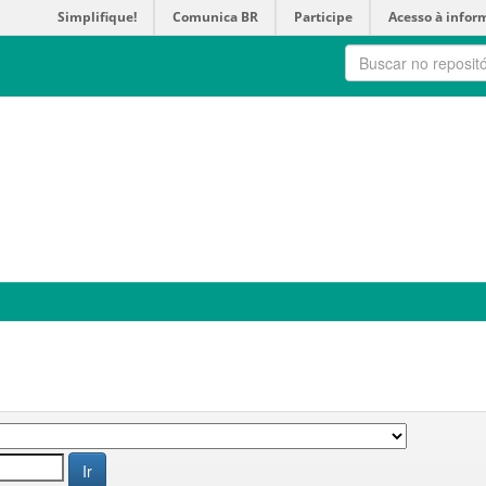
Simplifique!
Comunica BR
Participe
Acesso à infor