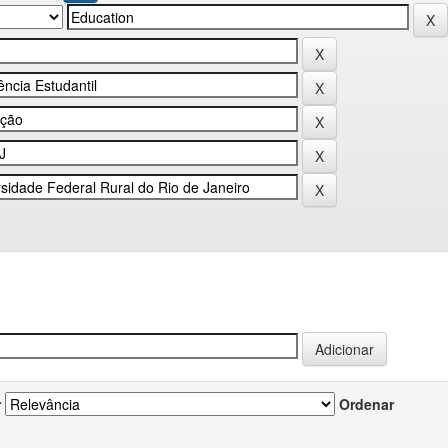
r
Ordenar