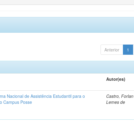
Anterior
1
Autor(es)
ma Nacional de Assistência Estudantil para o
Castro, Forla
ano Campus Posse
Lemes de