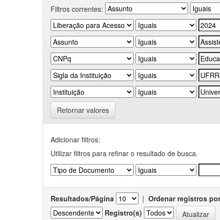
Filtros correntes:
Retornar valores
Adicionar filtros:
Utilizar filtros para refinar o resultado de busca.
Resultados/Página
|
Ordenar registros po
Registro(s)