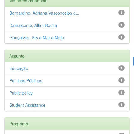
Membros da Banca
Bernardino, Adriana Vasconcelos d...
1
Damasceno, Allan Rocha
1
Gonçalves, Silvia Maria Melo
1
Assunto
Educação
1
Políticas Públicas
1
Public policy
1
Student Assistance
1
Programa