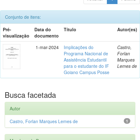
Conjunto de itens:
Pré-
Data do
Título
Autor(es)
visualização
documento
1-mar-2024
Implicações do
Castro,
Programa Nacional de
Forlan
Assistência Estudantil
Marques
para o estudante do IF
Lemes de
Goiano Campus Posse
Busca facetada
Autor
Castro, Forlan Marques Lemes de
1