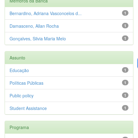
Membros da Banca
Bernardino, Adriana Vasconcelos d...
1
Damasceno, Allan Rocha
1
Gonçalves, Silvia Maria Melo
1
Assunto
Educação
1
Políticas Públicas
1
Public policy
1
Student Assistance
1
Programa