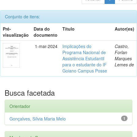
Conjunto de itens:
Pré-
Data do
Título
Autor(es)
visualização
documento
1-mar-2024
Implicações do
Castro,
Programa Nacional de
Forlan
Assistência Estudantil
Marques
para o estudante do IF
Lemes de
Goiano Campus Posse
Busca facetada
Orientador
Gonçalves, Sílvia Maria Melo
1