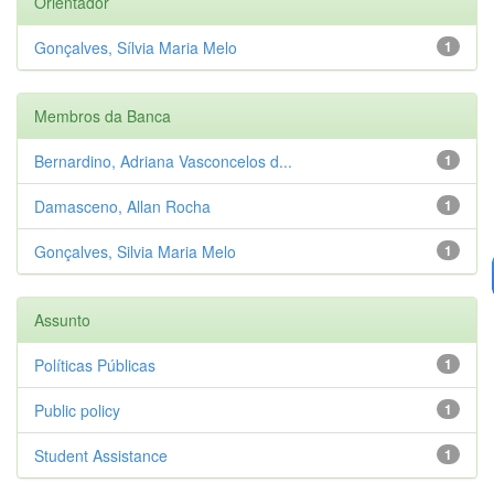
Orientador
Gonçalves, Sílvia Maria Melo
1
Membros da Banca
Bernardino, Adriana Vasconcelos d...
1
Damasceno, Allan Rocha
1
Gonçalves, Silvia Maria Melo
1
Assunto
Políticas Públicas
1
Public policy
1
Student Assistance
1