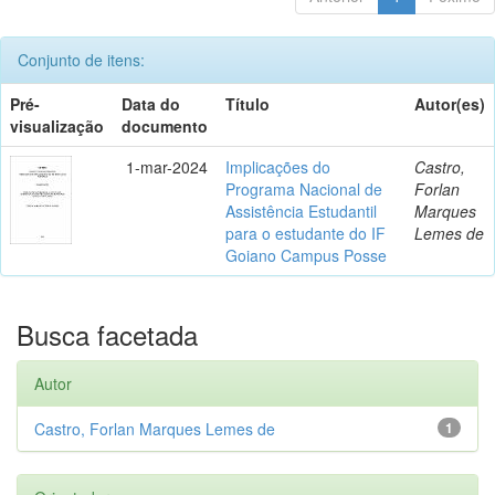
Conjunto de itens:
Pré-
Data do
Título
Autor(es)
visualização
documento
1-mar-2024
Implicações do
Castro,
Programa Nacional de
Forlan
Assistência Estudantil
Marques
para o estudante do IF
Lemes de
Goiano Campus Posse
Busca facetada
Autor
Castro, Forlan Marques Lemes de
1