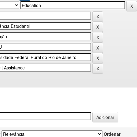
r
Ordenar