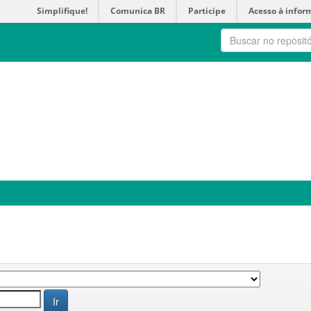
Simplifique!
Comunica BR
Participe
Acesso à infor