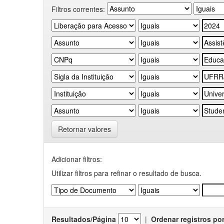
Filtros correntes:
Retornar valores
Adicionar filtros:
Utilizar filtros para refinar o resultado de busca.
Resultados/Página
|
Ordenar registros po