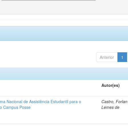
Anterior
1
Autor(es)
ma Nacional de Assistência Estudantil para o
Castro, Forla
ano Campus Posse
Lemes de