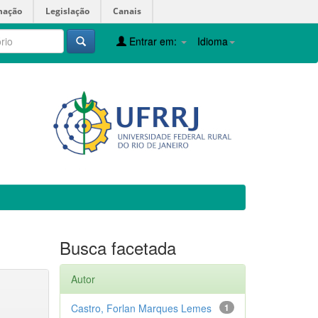
mação
Legislação
Canais
Entrar em:
Idioma
Busca facetada
Autor
Castro, Forlan Marques Lemes
1