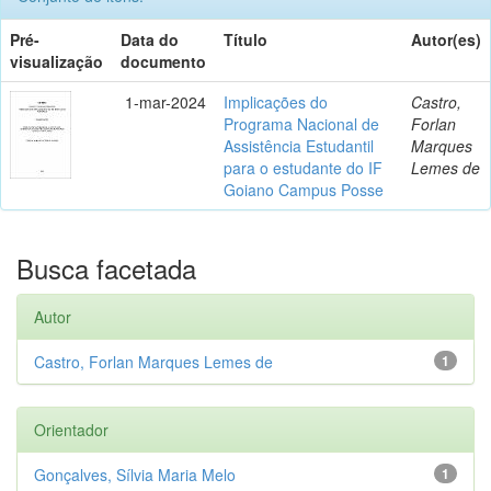
Pré-
Data do
Título
Autor(es)
visualização
documento
1-mar-2024
Implicações do
Castro,
Programa Nacional de
Forlan
Assistência Estudantil
Marques
para o estudante do IF
Lemes de
Goiano Campus Posse
Busca facetada
Autor
Castro, Forlan Marques Lemes de
1
Orientador
Gonçalves, Sílvia Maria Melo
1