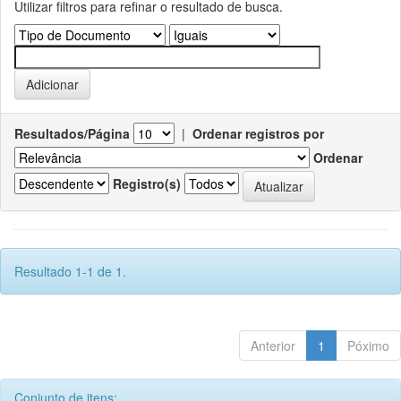
Utilizar filtros para refinar o resultado de busca.
Resultados/Página
|
Ordenar registros por
Ordenar
Registro(s)
Resultado 1-1 de 1.
Anterior
1
Póximo
Conjunto de itens: