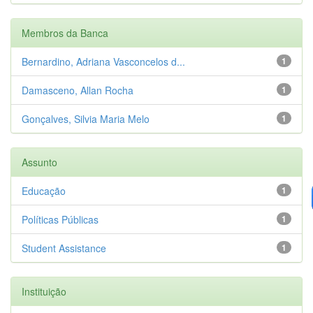
Membros da Banca
Bernardino, Adriana Vasconcelos d...
1
Damasceno, Allan Rocha
1
Gonçalves, Silvia Maria Melo
1
Assunto
Educação
1
Políticas Públicas
1
Student Assistance
1
Instituição