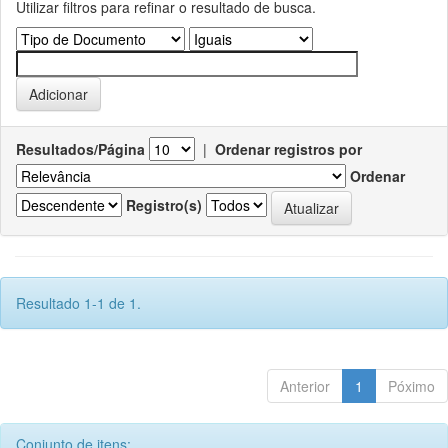
Utilizar filtros para refinar o resultado de busca.
Resultados/Página
|
Ordenar registros por
Ordenar
Registro(s)
Resultado 1-1 de 1.
Anterior
1
Póximo
Conjunto de itens: