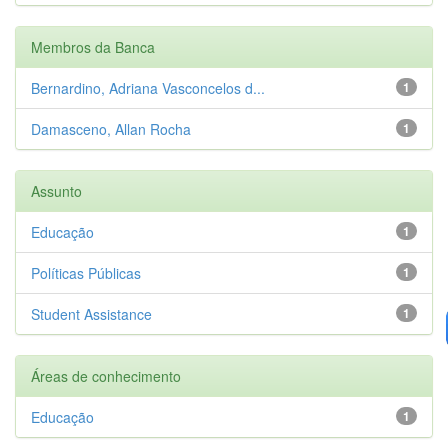
Membros da Banca
Bernardino, Adriana Vasconcelos d...
1
Damasceno, Allan Rocha
1
Assunto
Educação
1
Políticas Públicas
1
Student Assistance
1
Áreas de conhecimento
Educação
1