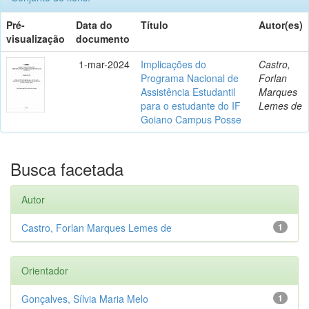
Pré-
Data do
Título
Autor(es)
visualização
documento
1-mar-2024
Implicações do
Castro,
Programa Nacional de
Forlan
Assistência Estudantil
Marques
para o estudante do IF
Lemes de
Goiano Campus Posse
Busca facetada
Autor
Castro, Forlan Marques Lemes de
1
Orientador
Gonçalves, Sílvia Maria Melo
1