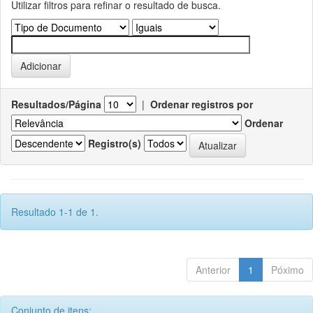
Utilizar filtros para refinar o resultado de busca.
Resultados/Página
|
Ordenar registros por
Ordenar
Registro(s)
Resultado 1-1 de 1.
Anterior
1
Póximo
Conjunto de itens: