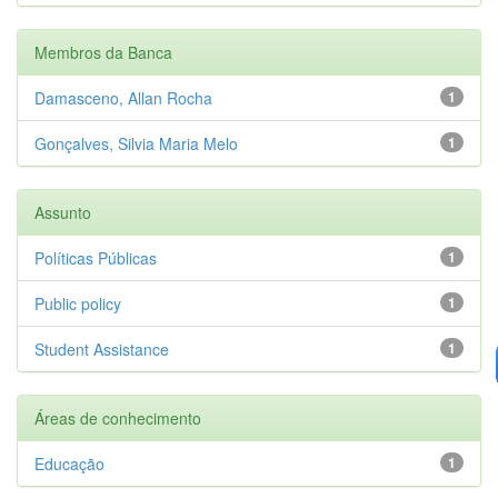
Membros da Banca
Damasceno, Allan Rocha
1
Gonçalves, Silvia Maria Melo
1
Assunto
Políticas Públicas
1
Public policy
1
Student Assistance
1
Áreas de conhecimento
Educação
1