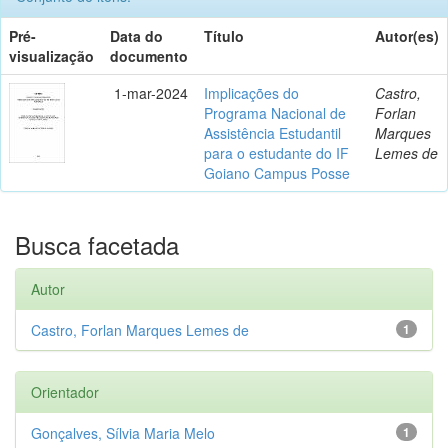
Pré-
Data do
Título
Autor(es)
visualização
documento
1-mar-2024
Implicações do
Castro,
Programa Nacional de
Forlan
Assistência Estudantil
Marques
para o estudante do IF
Lemes de
Goiano Campus Posse
Busca facetada
Autor
Castro, Forlan Marques Lemes de
1
Orientador
Gonçalves, Sílvia Maria Melo
1