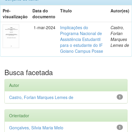
Pré-
Data do
Título
Autor(es)
visualização
documento
1-mar-2024
Implicações do
Castro,
Programa Nacional de
Forlan
Assistência Estudantil
Marques
para o estudante do IF
Lemes de
Goiano Campus Posse
Busca facetada
Autor
Castro, Forlan Marques Lemes de
1
Orientador
Gonçalves, Sílvia Maria Melo
1