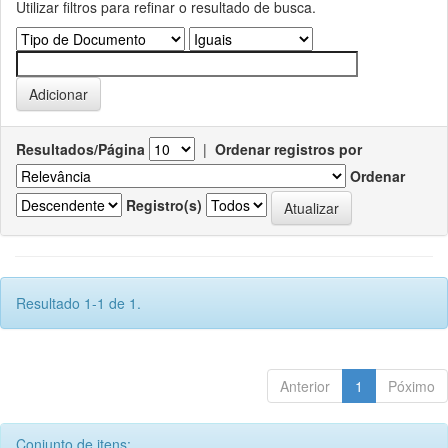
Utilizar filtros para refinar o resultado de busca.
Resultados/Página
|
Ordenar registros por
Ordenar
Registro(s)
Resultado 1-1 de 1.
Anterior
1
Póximo
Conjunto de itens: