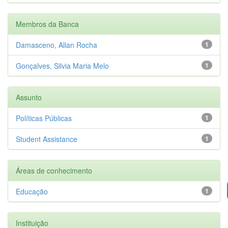
Membros da Banca
Damasceno, Allan Rocha
1
Gonçalves, Silvia Maria Melo
1
Assunto
Políticas Públicas
1
Student Assistance
1
Áreas de conhecimento
Educação
1
Instituição