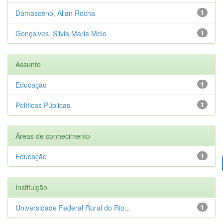
Damasceno, Allan Rocha
1
Gonçalves, Silvia Maria Melo
1
Assunto
Educação
1
Políticas Públicas
1
Áreas de conhecimento
Educação
1
Instituição
Universidade Federal Rural do Rio...
1