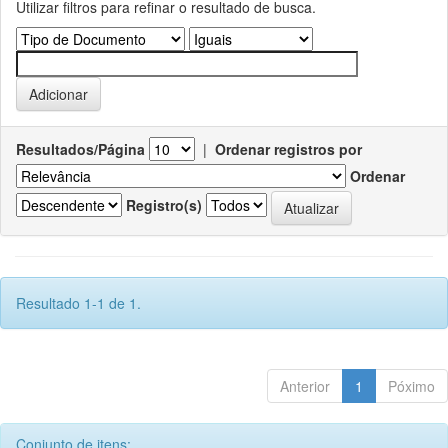
Utilizar filtros para refinar o resultado de busca.
Resultados/Página
|
Ordenar registros por
Ordenar
Registro(s)
Resultado 1-1 de 1.
Anterior
1
Póximo
Conjunto de itens: