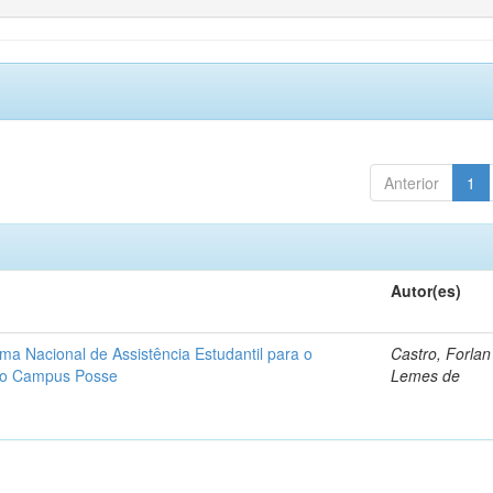
Anterior
1
Autor(es)
ma Nacional de Assistência Estudantil para o
Castro, Forla
ano Campus Posse
Lemes de