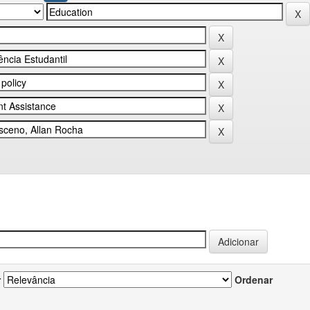
r
Ordenar