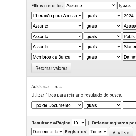
Filtros correntes:
Retornar valores
Adicionar filtros:
Utilizar filtros para refinar o resultado de busca.
Resultados/Página
|
Ordenar registros po
Registro(s)