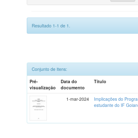
Resultado 1-1 de 1.
Conjunto de itens:
Pré-
Data do
Título
visualização
documento
1-mar-2024
Implicações do Progra
estudante do IF Goi