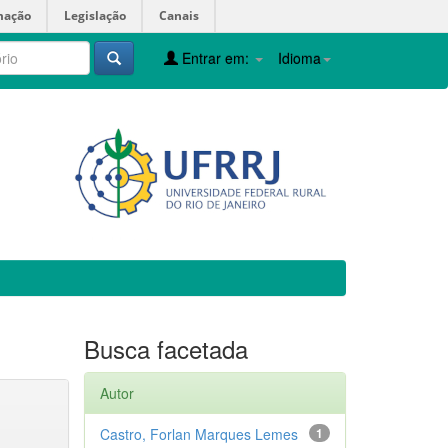
mação
Legislação
Canais
Entrar em:
Idioma
Busca facetada
Autor
Castro, Forlan Marques Lemes
1