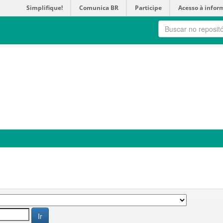
Simplifique!
Comunica BR
Participe
Acesso à infor