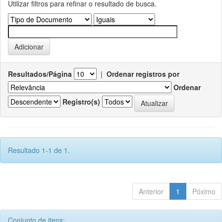
Utilizar filtros para refinar o resultado de busca.
Resultados/Página
|
Ordenar registros por
Ordenar
Registro(s)
Resultado 1-1 de 1.
Anterior
1
Póximo
Conjunto de itens: