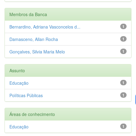
Membros da Banca
Bernardino, Adriana Vasconcelos d...
1
Damasceno, Allan Rocha
1
Gonçalves, Silvia Maria Melo
1
Assunto
Educação
1
Políticas Públicas
1
Áreas de conhecimento
Educação
1