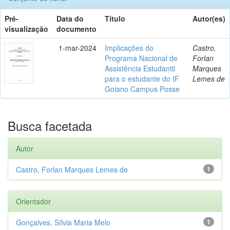
Pré-
Data do
Título
Autor(es)
visualização
documento
1-mar-2024
Implicações do
Castro,
Programa Nacional de
Forlan
Assistência Estudantil
Marques
para o estudante do IF
Lemes de
Goiano Campus Posse
Busca facetada
Autor
Castro, Forlan Marques Lemes de
1
Orientador
Gonçalves, Sílvia Maria Melo
1