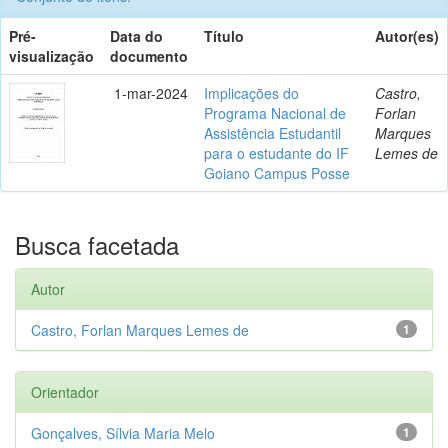
Pré-
Data do
Título
Autor(es)
visualização
documento
1-mar-2024
Implicações do
Castro,
Programa Nacional de
Forlan
Assistência Estudantil
Marques
para o estudante do IF
Lemes de
Goiano Campus Posse
Busca facetada
Autor
Castro, Forlan Marques Lemes de
1
Orientador
Gonçalves, Sílvia Maria Melo
1