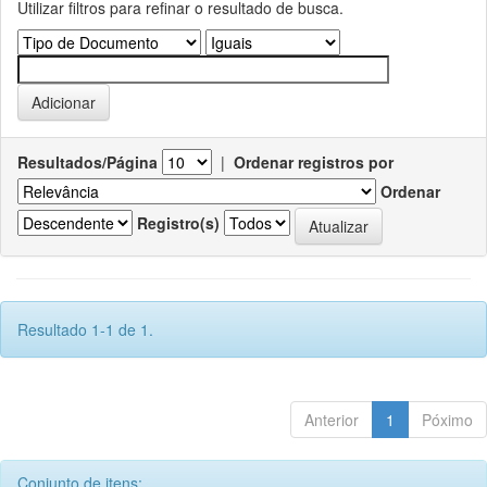
Utilizar filtros para refinar o resultado de busca.
Resultados/Página
|
Ordenar registros por
Ordenar
Registro(s)
Resultado 1-1 de 1.
Anterior
1
Póximo
Conjunto de itens: