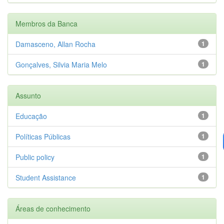
Membros da Banca
Damasceno, Allan Rocha
1
Gonçalves, Silvia Maria Melo
1
Assunto
Educação
1
Políticas Públicas
1
Public policy
1
Student Assistance
1
Áreas de conhecimento